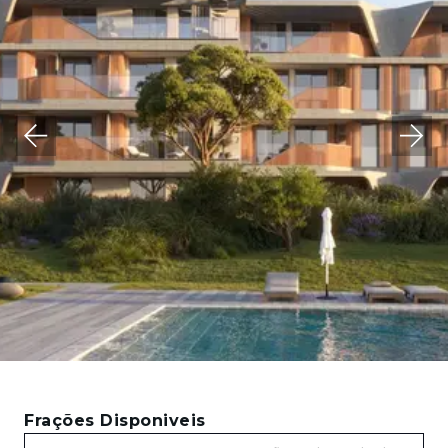
Frações Disponiveis