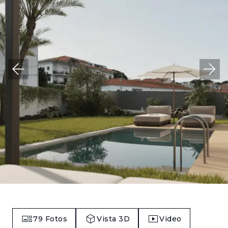
79
Fotos
Vista 3D
Video