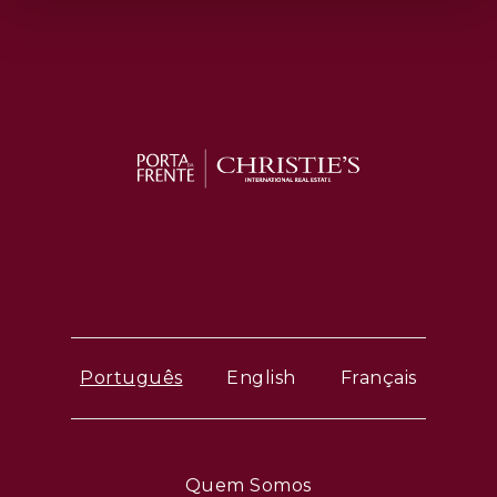
Uma oportunidade rara de viver Cascais no
seu melhor.
Português
English
Français
Quem Somos